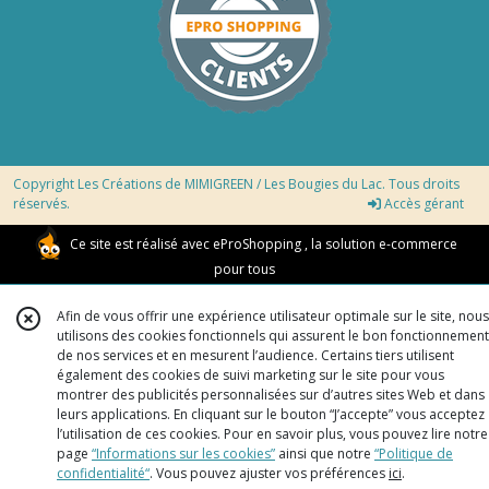
Copyright Les Créations de MIMIGREEN / Les Bougies du Lac. Tous droits
réservés.
Accès gérant
Ce site est réalisé avec
eProShopping
, la solution e-commerce
pour tous
Afin de vous offrir une expérience utilisateur optimale sur le site, nous
utilisons des cookies fonctionnels qui assurent le bon fonctionnement
de nos services et en mesurent l’audience. Certains tiers utilisent
également des cookies de suivi marketing sur le site pour vous
montrer des publicités personnalisées sur d’autres sites Web et dans
leurs applications. En cliquant sur le bouton “J’accepte” vous acceptez
l’utilisation de ces cookies. Pour en savoir plus, vous pouvez lire notre
page
“Informations sur les cookies”
ainsi que notre
“Politique de
confidentialité“
. Vous pouvez ajuster vos préférences
ici
.