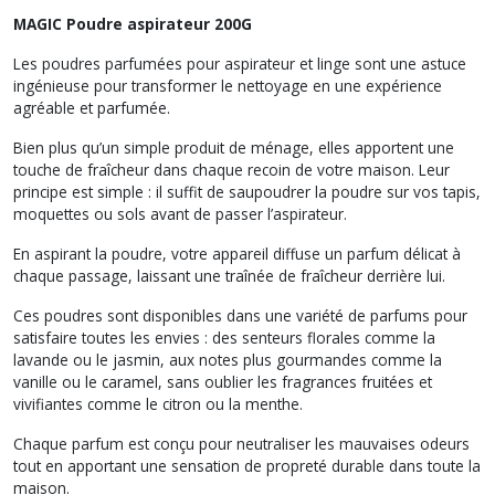
MAGIC Poudre aspirateur 200G
Les poudres parfumées pour aspirateur et linge sont une astuce
ingénieuse pour transformer le nettoyage en une expérience
agréable et parfumée.
Bien plus qu’un simple produit de ménage, elles apportent une
touche de fraîcheur dans chaque recoin de votre maison. Leur
principe est simple : il suffit de saupoudrer la poudre sur vos tapis,
moquettes ou sols avant de passer l’aspirateur.
En aspirant la poudre, votre appareil diffuse un parfum délicat à
chaque passage, laissant une traînée de fraîcheur derrière lui.
Ces poudres sont disponibles dans une variété de parfums pour
satisfaire toutes les envies : des senteurs florales comme la
lavande ou le jasmin, aux notes plus gourmandes comme la
vanille ou le caramel, sans oublier les fragrances fruitées et
vivifiantes comme le citron ou la menthe.
Chaque parfum est conçu pour neutraliser les mauvaises odeurs
tout en apportant une sensation de propreté durable dans toute la
maison.