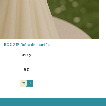
BOUGIE Robe de mariée
Mariage
5
€