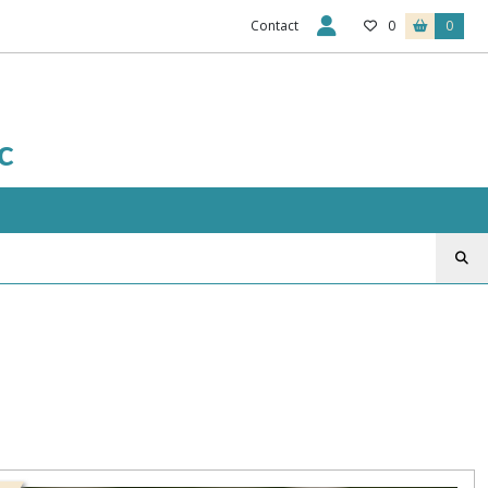
Contact
0
0
c