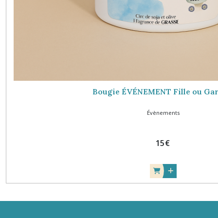
Bougie ÉVÉNEMENT Fille ou Ga
Évènements
15
€