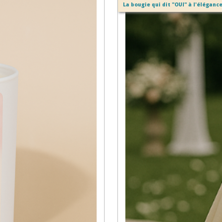
La bougie qui dit "OUI" à l'élégance