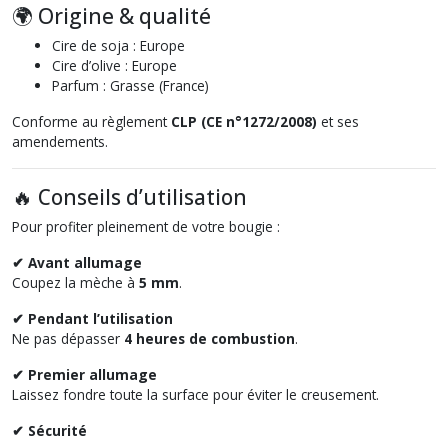
🌍 Origine & qualité
Cire de soja : Europe
Cire d’olive : Europe
Parfum : Grasse (France)
Conforme au règlement
CLP (CE n°1272/2008)
et ses
amendements.
🔥 Conseils d’utilisation
Pour profiter pleinement de votre bougie :
✔ Avant allumage
Coupez la mèche à
5 mm
.
✔ Pendant l’utilisation
Ne pas dépasser
4 heures de combustion
.
✔ Premier allumage
Laissez fondre toute la surface pour éviter le creusement.
✔ Sécurité