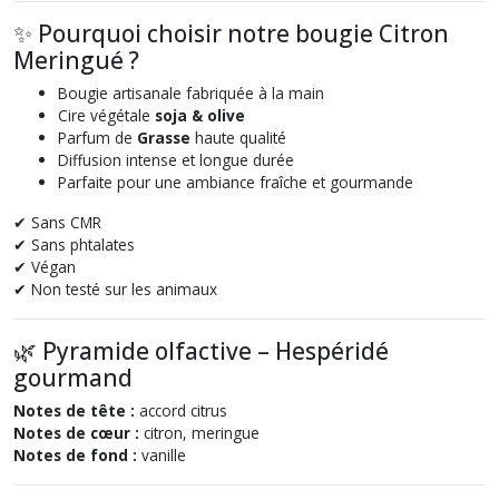
✨ Pourquoi choisir notre bougie Citron
Meringué ?
Bougie artisanale fabriquée à la main
Cire végétale
soja & olive
Parfum de
Grasse
haute qualité
Diffusion intense et longue durée
Parfaite pour une ambiance fraîche et gourmande
✔ Sans CMR
✔ Sans phtalates
✔ Végan
✔ Non testé sur les animaux
🌿 Pyramide olfactive – Hespéridé
gourmand
Notes de tête :
accord citrus
Notes de cœur :
citron, meringue
Notes de fond :
vanille