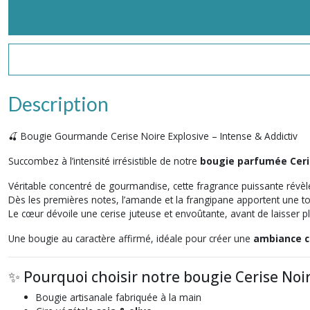
Description
🍒 Bougie Gourmande Cerise Noire Explosive – Intense & Addictiv
Succombez à l’intensité irrésistible de notre
bougie parfumée Ceris
Véritable concentré de gourmandise, cette fragrance puissante révèl
Dès les premières notes, l’amande et la frangipane apportent une to
Le cœur dévoile une cerise juteuse et envoûtante, avant de laisser pla
Une bougie au caractère affirmé, idéale pour créer une
ambiance c
✨ Pourquoi choisir notre bougie Cerise Noir
Bougie artisanale fabriquée à la main