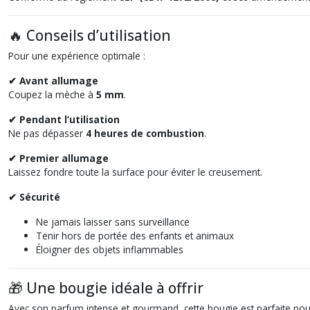
🔥 Conseils d’utilisation
Pour une expérience optimale :
✔ Avant allumage
Coupez la mèche à
5 mm
.
✔ Pendant l’utilisation
Ne pas dépasser
4 heures de combustion
.
✔ Premier allumage
Laissez fondre toute la surface pour éviter le creusement.
✔ Sécurité
Ne jamais laisser sans surveillance
Tenir hors de portée des enfants et animaux
Éloigner des objets inflammables
🎁 Une bougie idéale à offrir
Avec son parfum intense et gourmand, cette bougie est parfaite pour