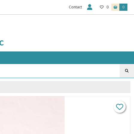
Contact
0
0
c