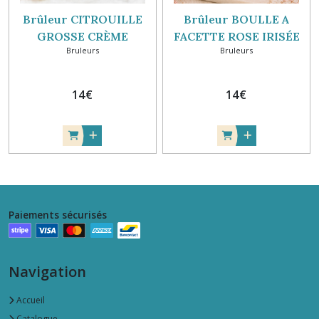
Brûleur CITROUILLE
Brûleur BOULLE A
GROSSE CRÈME
FACETTE ROSE IRISÉE
Bruleurs
Bruleurs
14
€
14
€
Paiements sécurisés
Navigation
Accueil
Catalogue