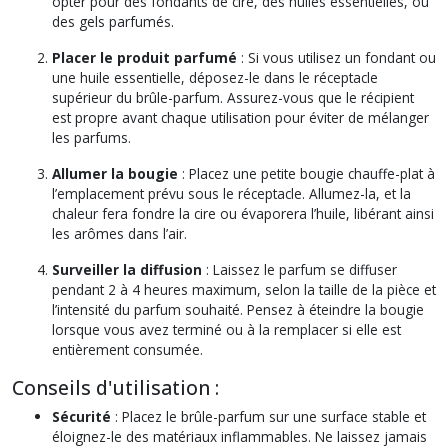
opter pour des fondants de cire, des huiles essentielles, ou
des gels parfumés.
Placer le produit parfumé
: Si vous utilisez un fondant ou
une huile essentielle, déposez-le dans le réceptacle
supérieur du brûle-parfum. Assurez-vous que le récipient
est propre avant chaque utilisation pour éviter de mélanger
les parfums.
Allumer la bougie
: Placez une petite bougie chauffe-plat à
l’emplacement prévu sous le réceptacle. Allumez-la, et la
chaleur fera fondre la cire ou évaporera l’huile, libérant ainsi
les arômes dans l’air.
Surveiller la diffusion
: Laissez le parfum se diffuser
pendant 2 à 4 heures maximum, selon la taille de la pièce et
l’intensité du parfum souhaité. Pensez à éteindre la bougie
lorsque vous avez terminé ou à la remplacer si elle est
entièrement consumée.
Conseils d'utilisation :
Sécurité
: Placez le brûle-parfum sur une surface stable et
éloignez-le des matériaux inflammables. Ne laissez jamais