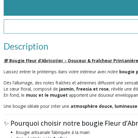
Description
🌸 Bougie Fleur d’Abricotier – Douceur & Fraîcheur Printanièr
Laissez entrer le printemps dans votre intérieur avec notre
bougie p
Dès l’allumage, des notes fraîches et aériennes diffusent une sensat
Le cœur floral, composé de
jasmin, freesia et rose
, révèle une él
En fond, le
musc et le muguet
apportent une douceur enveloppant
Une bougie idéale pour créer une
atmosphère douce, lumineuse
✨ Pourquoi choisir notre bougie Fleur d’Abri
Bougie artisanale fabriquée à la main