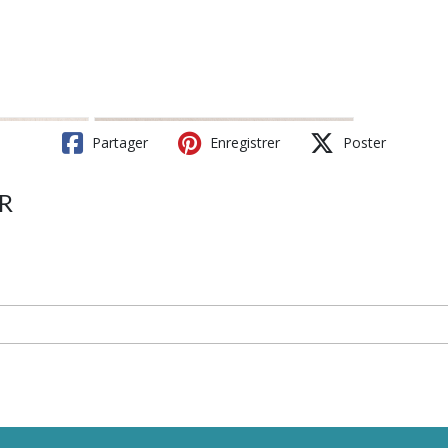
Partager
Enregistrer
Poster
ER